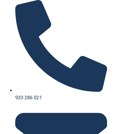
Saltar
al
contenido
920 286 021