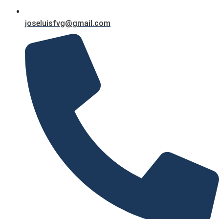
joseluisfvg@gmail.com