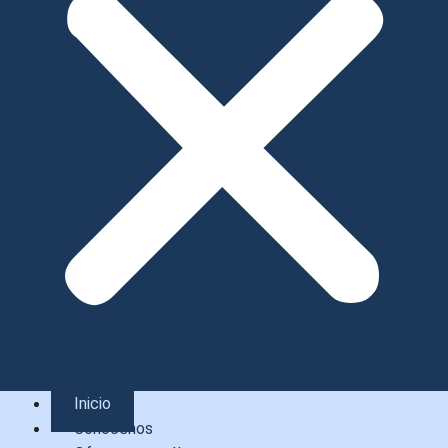
Inicio
Conócenos